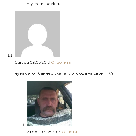
myteamspeak.ru
Guraba
03.05.2013
Ответить
ну как этот баннер скачать отсюда на свой ПК ?
Игорь
03.05.2013
Ответить