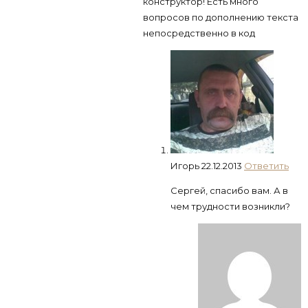
конструктор! Есть много
вопросов по дополнению текста
непосредственно в код
Игорь
22.12.2013
Ответить
Сергей, спасибо вам. А в
чем трудности возникли?