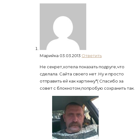
Марийка
03.03.2013
Ответить
Не секрет,хотела показать подруге,что
сделала. Сайта своего нет .Ну и просто
отправить ей как картинку*( Спасибо за
совет с блокнотом,попробую сохранить так.