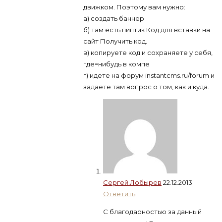
движком. Поэтому вам нужно:
а) создать баннер
б) там есть пиптик Код для вставки на
сайт Получить код.
в) копируете код и сохраняете у себя,
где=нибудь в компе
г) идете на форум instantcms.ru/forum и
задаете там вопрос о том, как и куда.
Сергей Лобырев
22.12.2013
Ответить
С благодарностью за данный