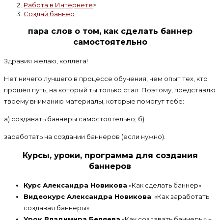
Работа в Интернете
>
Создай баннер
парa слов о том, как сделать баннер
самостоятельно
Здравия желаю, коллега!
Нет ничего лучшего в процессе обучения, чем опыт тех, кто
прошёл путь, на который ты только стал. Поэтому, представлю
твоему вниманию материалы, которые помогут тебе:
а) создавать баннеры самостоятельно; б)
заработать на создании баннеров (если нужно).
Курсы, уроки, программа для создания
баннеров
Курс Александра Новикова
«Как сделать баннер»
Видеокурс Александра Новикова
«Как заработать
создавая баннеры»
Урок Владимира Беляева
«Как создавать баннеры» +