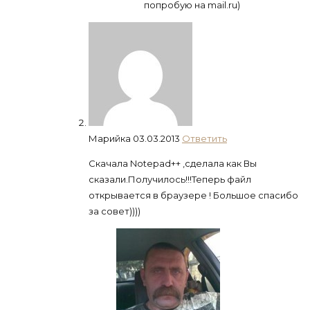
попробую на mail.ru)
Марийка
03.03.2013
Ответить
Скачала Notepad++ ,сделала как Вы
сказали.Получилось!!!Теперь файл
открывается в браузере ! Большое спасибо
за совет))))