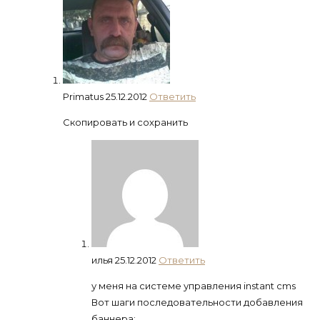
Primatus
25.12.2012
Ответить
Скопировать и сохранить
илья
25.12.2012
Ответить
у меня на системе управления instant cms
Вот шаги последовательности добавления
баннера: