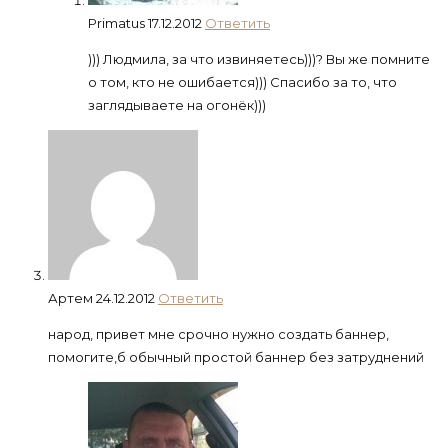
Primatus
17.12.2012
Ответить
))) Людмила, за что извиняетесь)))? Вы же помните
о том, кто не ошибается))) Спасибо за то, что
заглядываете на огонёк)))
Артем
24.12.2012
Ответить
народ, привет мне срочно нужно создать баннер,
помогите,б обычный простой баннер без затруднений