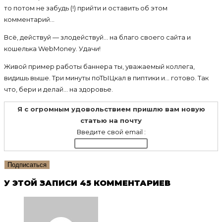
то потом не забудь (!) прийти и оставить об этом
комментарий…
Всё, действуй — злодействуй… на благо своего сайта и
кошелька WebMoney. Удачи!
Живой пример работы баннера ты, уважаемый коллега,
видишь выше. Три минуты поТЫЦкал в пиптики и… готово. Так
что, бери и делай… на здоровье.
Я с огромным удовольствием пришлю вам новую
статью на почту
Введите свой email :
У ЭТОЙ ЗАПИСИ 45 КОММЕНТАРИЕВ