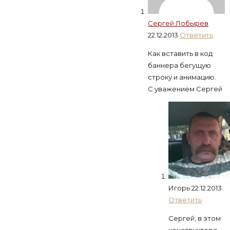
Сергей Лобырев
22.12.2013
Ответить
Как вставить в код
баннера бегущую
строку и анимацию.
С уважением Сергей
Игорь
22.12.2013
Ответить
Сергей, в этом
конструкторе,