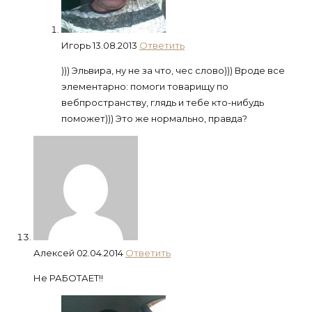
Игорь
13.08.2013
Ответить
))) Эльвира, ну не за что, чес слово))) Вроде все
элементарно: помоги товарищу по
вебпространству, глядь и тебе кто-нибудь
поможет))) Это же нормально, правда?
Алексей
02.04.2014
Ответить
Не РАБОТАЕТ!!