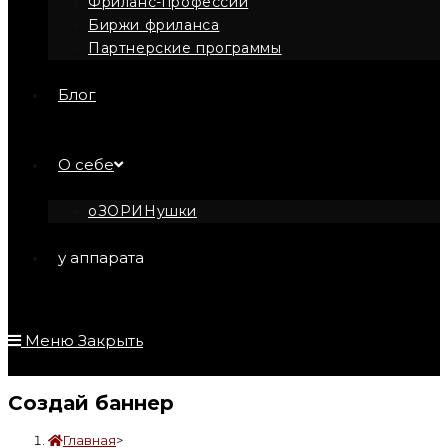
Фриланс-профессии
Биржи фриланса
Партнерские программы
Блог
О себе
оЗОРИНушки
у аппарата
Меню
Закрыть
Создай баннер
Главная
>