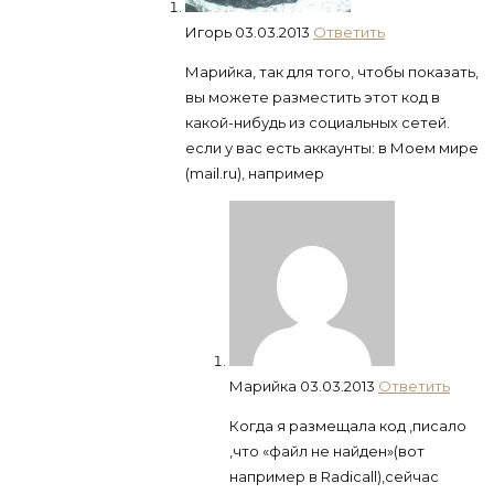
Игорь
03.03.2013
Ответить
Марийка, так для того, чтобы показать,
вы можете разместить этот код в
какой-нибудь из социальных сетей.
если у вас есть аккаунты: в Моем мире
(mail.ru), например
Марийка
03.03.2013
Ответить
Когда я размещала код ,писало
,что «файл не найден»(вот
например в Radicall),сейчас