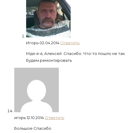
Игорь
02.04.2014
Ответить
Мдя-я-я, Алексей. Спасибо. Что-то пошло не так.
Будем ремонтировать
игорь
12.10.2014
Ответить
Большое Спасибо