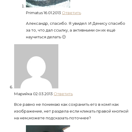
Primatus
16.01.2013
Ответить
Александр, спасибо. Я увидел. И Денису спасибо
за то, что дал ссылку, а активными он их ещё
научиться делать 🙂
Марийка
02.03.2013
Ответить
Все равно не понимаю как сохранить его в комп как
изображение, нет раздела если кликать правой кнопкой
на нем,можете подсказать поточнее?