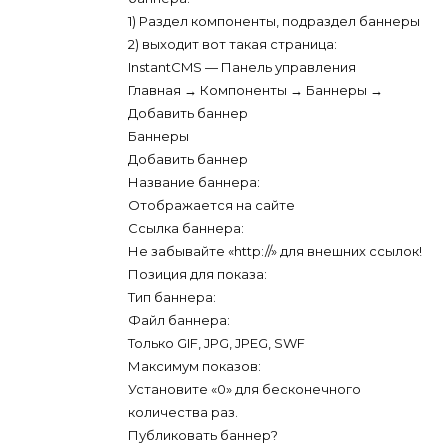
1) Раздел компоненты, подраздел баннеры
2) выходит вот такая страница:
InstantCMS — Панель управления
Главная → Компоненты → Баннеры →
Добавить баннер
Баннеры
Добавить баннер
Название баннера:
Отображается на сайте
Ссылка баннера:
Не забывайте «http://» для внешних ссылок!
Позиция для показа:
Тип баннера:
Файл баннера:
Только GIF, JPG, JPEG, SWF
Максимум показов:
Установите «0» для бесконечного
количества раз.
Публиковать баннер?