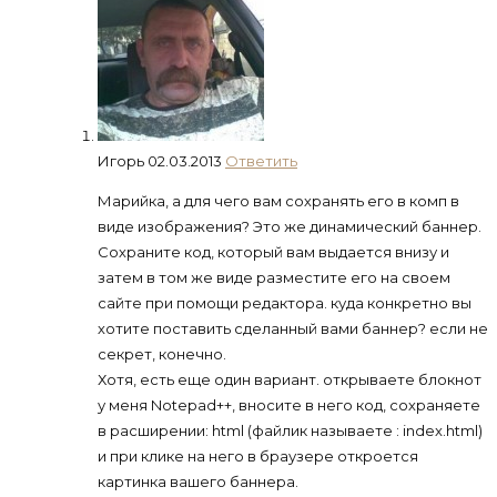
Игорь
02.03.2013
Ответить
Марийка, а для чего вам сохранять его в комп в
виде изображения? Это же динамический баннер.
Сохраните код, который вам выдается внизу и
затем в том же виде разместите его на своем
сайте при помощи редактора. куда конкретно вы
хотите поставить сделанный вами баннер? если не
секрет, конечно.
Хотя, есть еще один вариант. открываете блокнот
у меня Notepad++, вносите в него код, сохраняете
в расширении: html (файлик называете : index.html)
и при клике на него в браузере откроется
картинка вашего баннера.