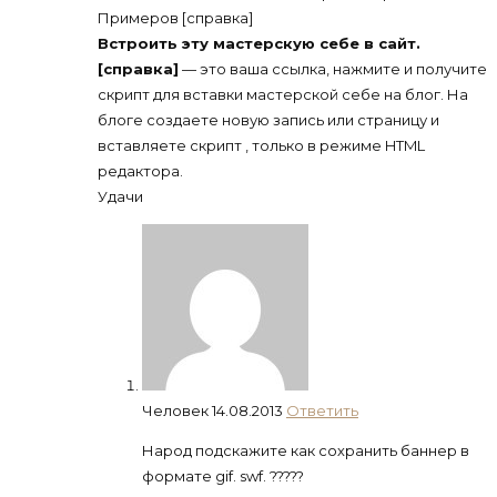
Примеров [справка]
Встроить эту мастерскую себе в сайт.
[справка]
— это ваша ссылка, нажмите и получите
скрипт для вставки мастерской себе на блог. На
блоге создаете новую запись или страницу и
вставляете скрипт , только в режиме HTML
редактора.
Удачи
Человек
14.08.2013
Ответить
Народ подскажите как сохранить баннер в
формате gif. swf. ?????