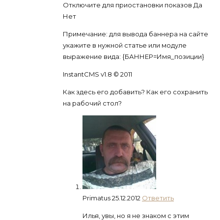
Отключите для приостановки показов Да
Нет
Примечание: для вывода баннера на сайте
укажите в нужной статье или модуле
выражение вида: {БАННЕР=Имя_позиции}
InstantCMS v1.8 © 2011
Как здесь его добавить? Как его сохранить
на рабочий стол?
Primatus
25.12.2012
Ответить
Илья, увы, но я не знаком с этим