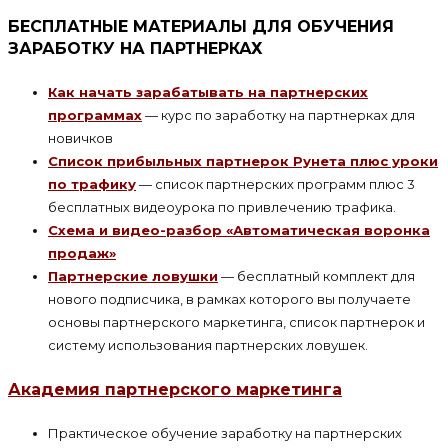
БЕСПЛАТНЫЕ МАТЕРИАЛЫ ДЛЯ ОБУЧЕНИЯ
ЗАРАБОТКУ НА ПАРТНЕРКАХ
Как начать зарабатывать на партнерских
программах
— курс по заработку на партнерках для
новичков
Список прибыльных партнерок Рунета плюс уроки
по трафику
— список партнерских программ плюс 3
бесплатных видеоурока по привлечению трафика.
Схема и видео-разбор «Автоматическая воронка
продаж»
Партнерские ловушки
— бесплатный комплект для
нового подписчика, в рамках которого вы получаете
основы партнерского маркетинга, список партнерок и
систему использования партнерских ловушек.
Академия партнерского маркетинга
Практическое обучение заработку на партнерских