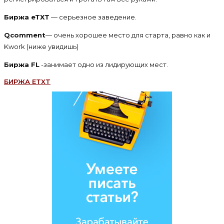
Биржа eTXT
— серьезное заведение.
Qcomment
— очень хорошее место для старта, равно как и
Kwork (ниже увидишь)
Биржа FL
-занимает одно из лидирующих мест.
БИРЖА ETXT