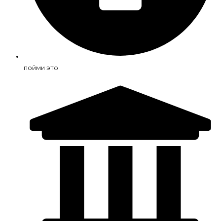
пойми это