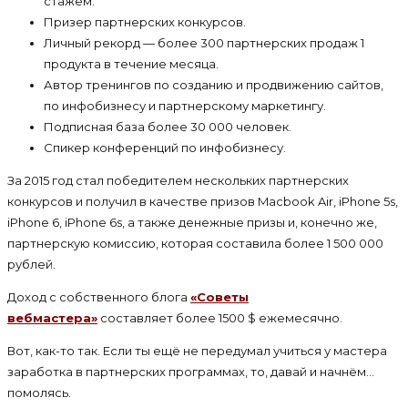
стажем.
Призер партнерских конкурсов.
Личный рекорд — более 300 партнерских продаж 1
продукта в течение месяца.
Автор тренингов по созданию и продвижению сайтов,
по инфобизнесу и партнерскому маркетингу.
Подписная база более 30 000 человек.
Спикер конференций по инфобизнесу.
За 2015 год стал победителем нескольких партнерских
конкурсов и получил в качестве призов Macbook Air, iPhone 5s,
iPhone 6, iPhone 6s, а также денежные призы и, конечно же,
партнерскую комиссию, которая составила более 1 500 000
рублей.
Доход с собственного блога
«Советы
вебмастера»
составляет более 1500 $ ежемесячно.
Вот, как-то так. Если ты ещё не передумал учиться у мастера
заработка в партнерских программах, то, давай и начнём…
помолясь.