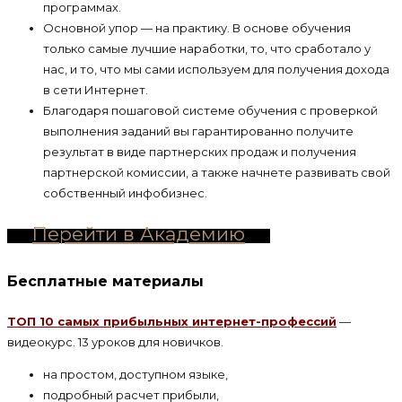
программах.
Основной упор — на практику. В основе обучения
только самые лучшие наработки, то, что сработало у
нас, и то, что мы сами используем для получения дохода
в сети Интернет.
Благодаря пошаговой системе обучения с проверкой
выполнения заданий вы гарантированно получите
результат в виде партнерских продаж и получения
партнерской комиссии, а также начнете развивать свой
собственный инфобизнес.
Перейти в Академию
Бесплатные материалы
ТОП 10 самых прибыльных интернет-профессий
—
видеокурс. 13 уроков для новичков.
на простом, доступном языке,
подробный расчет прибыли,