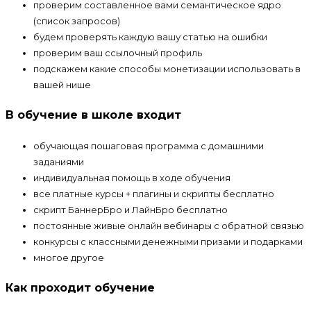
проверим составленное вами семантическое ядро
(список запросов)
будем проверять каждую вашу статью на ошибки
проверим ваш ссылочный профиль
подскажем какие способы монетизации использовать в
вашей нише
В обучение в школе входит
обучающая пошаговая программа с домашними
заданиями
индивидуальная помощь в ходе обучения
все платные курсы + плагины и скрипты бесплатно
скрипт БаннерБро и ЛайнБро бесплатно
постоянные живые онлайн вебинары с обратной связью
конкурсы с классными денежными призами и подарками
многое другое
Как проходит обучение