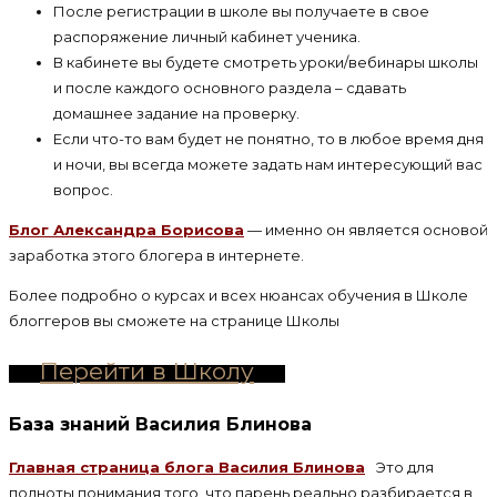
После регистрации в школе вы получаете в свое
распоряжение личный кабинет ученика.
В кабинете вы будете смотреть уроки/вебинары школы
и после каждого основного раздела – сдавать
домашнее задание на проверку.
Если что-то вам будет не понятно, то в любое время дня
и ночи, вы всегда можете задать нам интересующий вас
вопрос.
Блог Александра Борисова
— именно он является основой
заработка этого блогера в интернете.
Более подробно о курсах и всех нюансах обучения в Школе
блоггеров вы сможете на странице Школы
Перейти в Школу
База знаний Василия Блинова
Главная страница блога Василия Блинова
Это для
полноты понимания того, что парень реально разбирается в