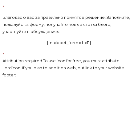
×
Благодарю вас за правильно принятое решение! Заполните,
пожалуйста, форму, получайте новые статьи блога,
участвуйте в обсуждениях.
[mailpoet_form id=»1″]
×
Attribution required To use icon for free, you must attribute
Lordicon. If you plan to add it on web, put link to your website
footer: