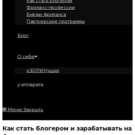
Как стать блогером
Фриланс-профессии
Биржи фриланса
Партнерские программы
Блог
О себе
оЗОРИНушки
у аппарата
Меню
Закрыть
Как стать блогером и зарабатывать на