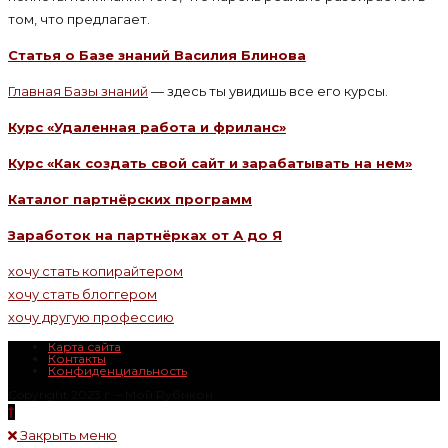
том, что предлагает.
Статья о Базе знаний Василия Блинова
Главная Базы знаний
— здесь ты увидишь все его курсы.
Курс «Удаленная работа и фриланс»
Курс «Как создать свой сайт и зарабатывать на нем»
Каталог партнёрских программ
Заработок на партнёрках от А до Я
хочу стать копирайтером
хочу стать блоггером
хочу другую профессию
Карта сайта
Контакты
Конфиденциальность
Copyright 2023 г. – Mой Rубикон
Закрыть меню