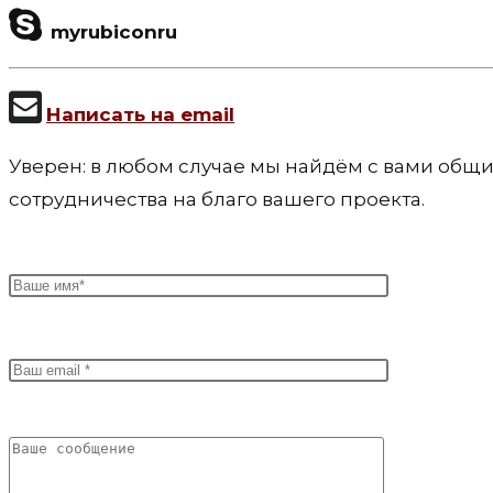
myrubiconru
Написать на email
Уверен: в любом случае мы найдём с вами общ
сотрудничества на благо вашего проекта.