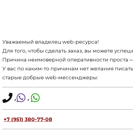
Уважаемый владелец web-ресурса!
Для того, чтобы сделать заказ, вы можете успеш
Причина неимоверной оперативности проста — я 
У вас по каким-то причинам нет желания писать
старые добрые web-мессенджеры:
+
+
+7 (951) 380-77-08