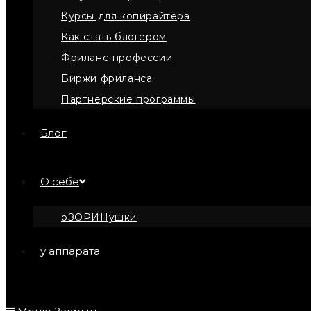
Курсы для копирайтера
Как стать блогером
Фриланс-профессии
Биржи фриланса
Партнерские программы
Блог
О себе
оЗОРИНушки
у аппарата