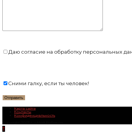
Даю согласие на обработку персональных да
Сними галку, если ты человек!
Карта сайта
Контакты
Конфиденциальность
Copyright 2023 г. – Mой Rубикон