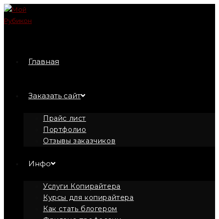
Перейти
к
содержимому
Главная
Заказать сайт
Прайс лист
Портфолио
Отзывы заказчиков
Инфо
Услуги Копирайтера
Курсы для копирайтера
Как стать блогером