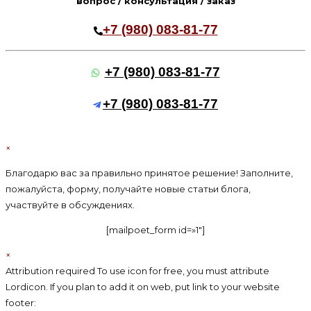
вопрос / консультация / заказ
сайте
+7 (980) 083-81-77
+7 (980) 083-81-77
+7 (980) 083-81-77
×
Благодарю вас за правильно принятое решение! Заполните,
пожалуйста, форму, получайте новые статьи блога,
участвуйте в обсуждениях.
[mailpoet_form id=»1″]
×
Attribution required To use icon for free, you must attribute
Lordicon. If you plan to add it on web, put link to your website
footer: