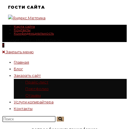
ГОСТИ САЙТА
Карта сайта
Контакты
Конфиденциальность
Copyright 2023 г. – Mой Rубикон
Закрыть меню
Главная
Блог
Заказать сайт
Прайс-лист
Портфолио
Отзывы
Услуги копирайтера
Контакты
Поиск
на