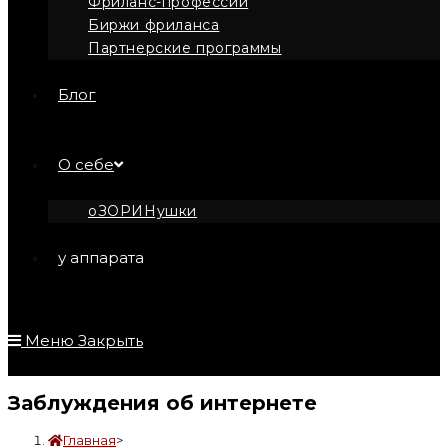
Фриланс-профессии
Биржи фриланса
Партнерские программы
Блог
О себе
оЗОРИНушки
у аппарата
Меню
Закрыть
Заблуждения об интернете
Главная
>