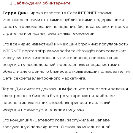
Заблуждения об интернете
Терри Дин
широко известен в Сети INTERNET своими
многочисленными статьями и публикациями, содержащими
советы и рекомендации по ведению бизнеса, маркетинговые
стратегии и описания рекламных технологий.
Его всемирно известный и имеющий огромную популярность
INTERNET-портал http://www.netbreakthroughs.com содержит
массу систематизированных материалов, описывающих
результаты исследований, проведенных специалистами в
области электронного бизнеса, открывающий пользователям
Сети секреты электронного маркетинга.
Терри Дин считает доказанным факт, что технологии ведения
электронного бизнеса быстро устаревают и наиболее
перспективные из них способны приносить должный
результат максимум в течение полугода.
Его концепция «Сетевого года» заслужила на Западе
заслуженную популярность. Основная мысль данной