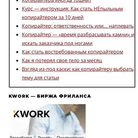
Копирайтера иногда тошнит
Курс — инструкция: Как стать НЕпыльным
копирайтером за 10 дней
Копирайтер: ответственность или… наплевать
Копирайтер — «время разбрасывать камни» и
искать заказчика под ногами
Как стать востребованным копирайтером
Как я потерял свое тело за месяц
Взгляд из-под каски: как копирайтеру выбрать
тему для статьи
KWORK — БИРЖА ФРИЛАНСА