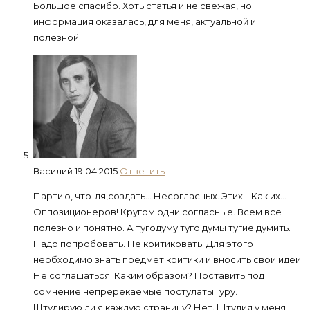
Большое спасибо. Хоть статья и не свежая, но
информация оказалась, для меня, актуальной и
полезной.
Василий
19.04.2015
Ответить
Партию, что-ля,создать… Несогласных. Этих… Как их…
Оппозиционеров! Кругом одни согласные. Всем все
полезно и понятно. А тугодуму туго думы тугие думить.
Надо попробовать. Не критиковать. Для этого
необходимо знать предмет критики и вносить свои идеи.
Не соглашаться. Каким образом? Поставить под
сомнение непререкаемые постулаты Гуру.
Штудирую ли я каждую страницу? Нет. Штудия у меня