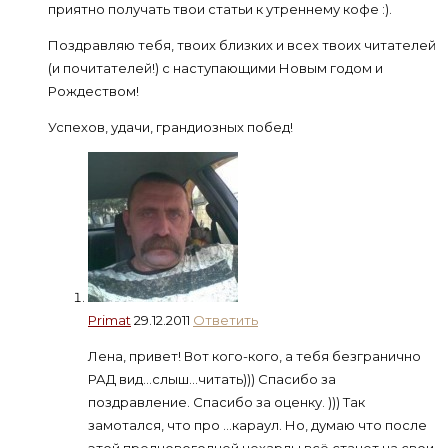
приятно получать твои статьи к утреннему кофе :).
Поздравляю тебя, твоих близких и всех твоих читателей
(и почитателей!) с наступающими Новым годом и
Рождеством!
Успехов, удачи, грандиозных побед!
Primat
29.12.2011
Ответить
Лена, привет! Вот кого-кого, а тебя безгранично
РАД вид…слыш…читать))) Спасибо за
поздравление. Спасибо за оценку. ))) Так
замотался, что про …караул. Но, думаю что после