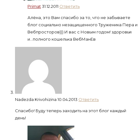
Primat
31.12.2011
Ответить
Алёна, это Вам спасибо за то, что не забываете
блог социально незащищенного Труженика Пера и
Вебпросторов))) И вас с Новым годом! здоровья
и…полного кошелька ВебМанЕв
Nadezda Krivohizina
10.04.2013
Ответить
Спасибо! Буду теперь заходить на этот блог каждый
день!