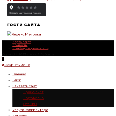
ГОСТИ САЙТА
Карта сайта
Контакты
Конфиденциальность
Copyright 2023 г. – Mой Rубикон
Закрыть меню
Главная
Блог
Заказать сайт
Прайс-лист
Портфолио
Отзывы
Услуги копирайтера
Контакты