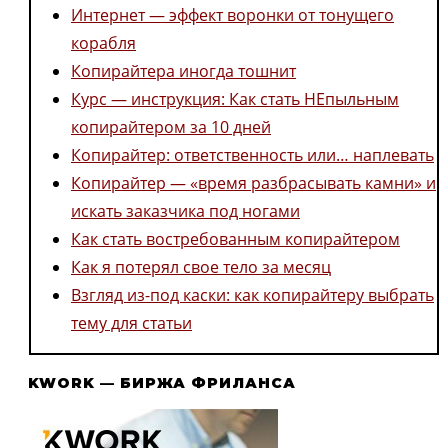
Интернет — эффект воронки от тонущего
корабля
Копирайтера иногда тошнит
Курс — инструкция: Как стать НЕпыльным
копирайтером за 10 дней
Копирайтер: ответственность или… наплевать
Копирайтер — «время разбрасывать камни» и
искать заказчика под ногами
Как стать востребованным копирайтером
Как я потерял свое тело за месяц
Взгляд из-под каски: как копирайтеру выбрать
тему для статьи
KWORK — БИРЖА ФРИЛАНСА