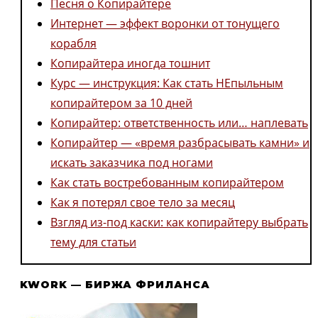
Песня о Копирайтере
Интернет — эффект воронки от тонущего
корабля
Копирайтера иногда тошнит
Курс — инструкция: Как стать НЕпыльным
копирайтером за 10 дней
Копирайтер: ответственность или… наплевать
Копирайтер — «время разбрасывать камни» и
искать заказчика под ногами
Как стать востребованным копирайтером
Как я потерял свое тело за месяц
Взгляд из-под каски: как копирайтеру выбрать
тему для статьи
KWORK — БИРЖА ФРИЛАНСА