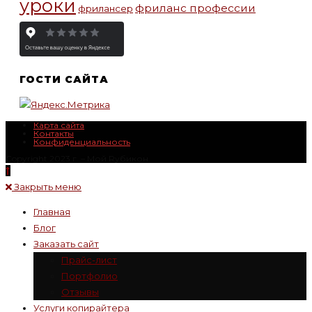
уроки
фриланс профессии
фрилансер
ГОСТИ САЙТА
Карта сайта
Контакты
Конфиденциальность
Copyright 2023 г. – Mой Rубикон
Закрыть меню
Главная
Блог
Заказать сайт
Прайс-лист
Портфолио
Отзывы
Услуги копирайтера