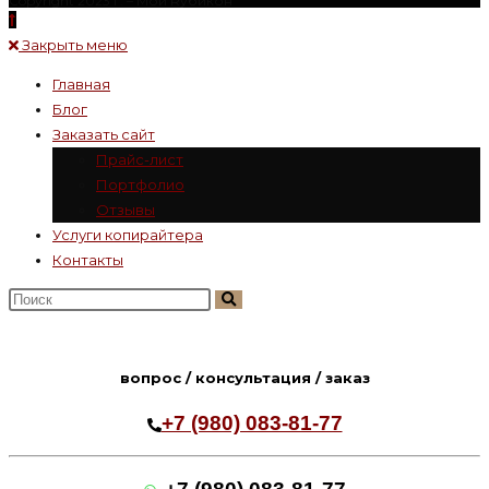
Copyright 2023 г. – Mой Rубикон
Закрыть меню
Главная
Блог
Заказать сайт
Прайс-лист
Портфолио
Отзывы
Услуги копирайтера
Контакты
Поиск
на
сайте
вопрос / консультация / заказ
+7 (980) 083-81-77