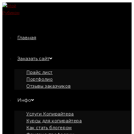
Перейти
к
содержимому
Главная
Заказать сайт
Прайс лист
Портфолио
Отзывы заказчиков
Инфо
Услуги Копирайтера
Курсы для копирайтера
Как стать блогером