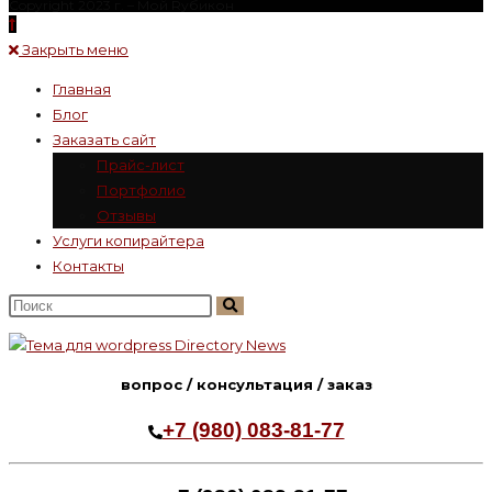
Copyright 2023 г. – Mой Rубикон
Закрыть меню
Главная
Блог
Заказать сайт
Прайс-лист
Портфолио
Отзывы
Услуги копирайтера
Контакты
Поиск
на
сайте
вопрос / консультация / заказ
+7 (980) 083-81-77