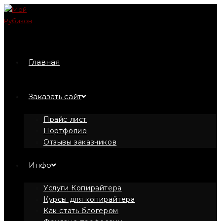
Перейти
к
содержимому
Главная
Заказать сайт
Прайс лист
Портфолио
Отзывы заказчиков
Инфо
Услуги Копирайтера
Курсы для копирайтера
Как стать блогером