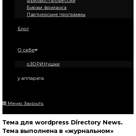
Фриланс-профессии
Биржи фриланса
Партнерские программы
Блог
О себе
оЗОРИНушки
у аппарата
Меню
Закрыть
Тема для wordpress Directory News.
Тема выполнена в «журнальном»