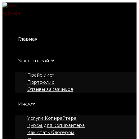
Перейти
к
содержимому
Главная
Заказать сайт
Прайс лист
Портфолио
Отзывы заказчиков
Инфо
Услуги Копирайтера
Курсы для копирайтера
Как стать блогером