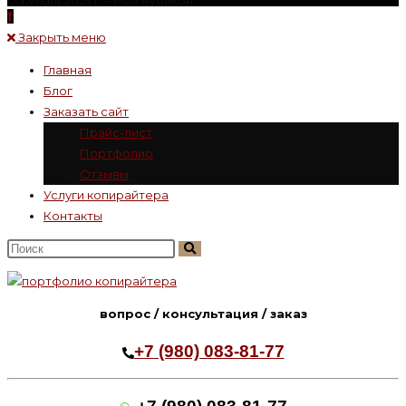
Copyright 2023 г. – Mой Rубикон
Закрыть меню
Главная
Блог
Заказать сайт
Прайс-лист
Портфолио
Отзывы
Услуги копирайтера
Контакты
Поиск
на
сайте
вопрос / консультация / заказ
+7 (980) 083-81-77