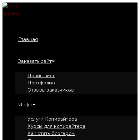
Перейти
к
содержимому
Главная
Заказать сайт
Прайс лист
Портфолио
Отзывы заказчиков
Инфо
Услуги Копирайтера
Курсы для копирайтера
Как стать блогером