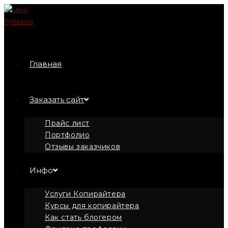
Перейти
к
содержимому
Главная
Заказать сайт
Прайс лист
Портфолио
Отзывы заказчиков
Инфо
Услуги Копирайтера
Курсы для копирайтера
Как стать блогером