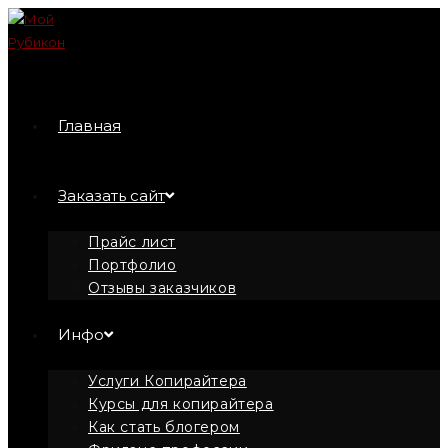
Перейти
к
содержимому
Главная
Заказать сайт
Прайс лист
Портфолио
Отзывы заказчиков
Инфо
Услуги Копирайтера
Курсы для копирайтера
Как стать блогером