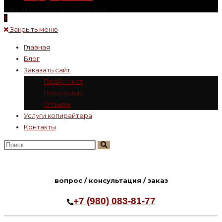
Copyright 2023 г. – Mой Rубикон
Закрыть меню
Главная
Блог
Заказать сайт
Прайс-лист
Портфолио
Отзывы
Услуги копирайтера
Контакты
Поиск
на
сайте
вопрос / консультация / заказ
+7 (980) 083-81-77