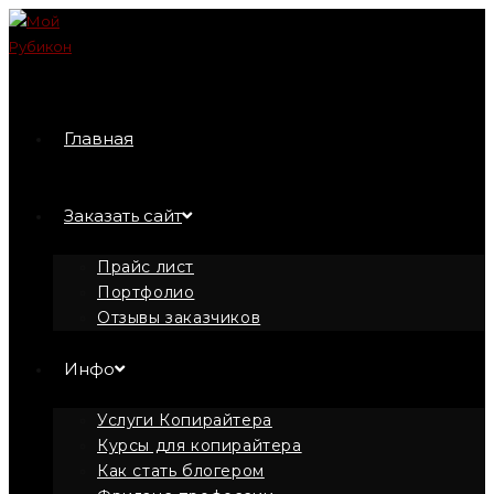
Перейти
к
содержимому
Главная
Заказать сайт
Прайс лист
Портфолио
Отзывы заказчиков
Инфо
Услуги Копирайтера
Курсы для копирайтера
Как стать блогером