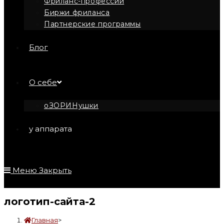
Фриланс-профессии
Биржи фриланса
Партнерские программы
Блог
О себе
оЗОРИНушки
у аппарата
Меню
Закрыть
логотип-сайта-2
Главная
>