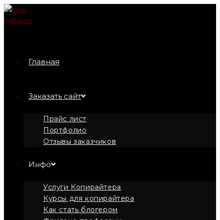
Перейти
к
содержимому
Главная
Заказать сайт
Прайс лист
Портфолио
Отзывы заказчиков
Инфо
Услуги Копирайтера
Курсы для копирайтера
Как стать блогером