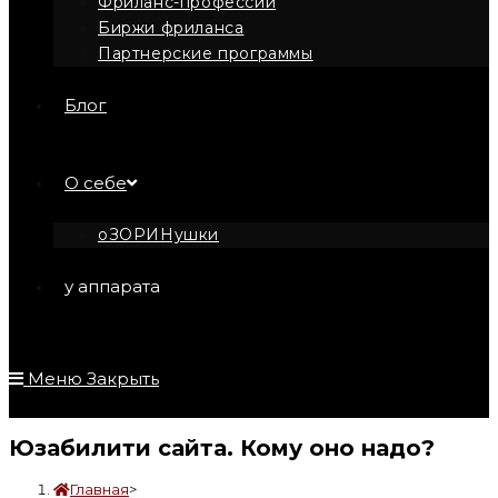
Фриланс-профессии
Биржи фриланса
Партнерские программы
Блог
О себе
оЗОРИНушки
у аппарата
Меню
Закрыть
Юзабилити сайта. Кому оно надо?
Главная
>