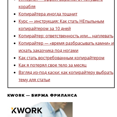
корабля
Копирайтера иногда тошнит
Курс — инструкция: Как стать НЕпыльным
копирайтером за 10 дней
Копирайтер: ответственность или… наплевать
Копирайтер — «время разбрасывать камни» и
искать заказчика под ногами
Как стать востребованным копирайтером
Как я потерял свое тело за месяц
Взгляд из-под каски: как копирайтеру выбрать
тему для статьи
KWORK — БИРЖА ФРИЛАНСА