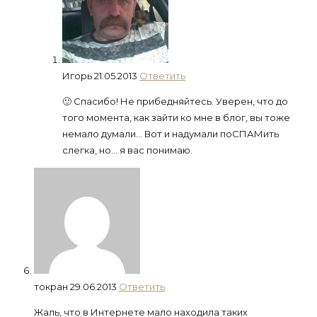
Игорь
21.05.2013
Ответить
🙂 Спасибо! Не прибедняйтесь. Уверен, что до
того момента, как зайти ко мне в блог, вы тоже
немало думали… Вот и надумали поСПАМить
слегка, но… я вас понимаю.
токран
29.06.2013
Ответить
Жаль, что в Интернете мало находила таких