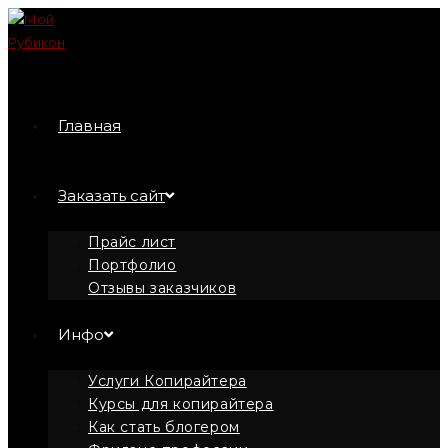
Перейти
к
содержимому
Главная
Заказать сайт
Прайс лист
Портфолио
Отзывы заказчиков
Инфо
Услуги Копирайтера
Курсы для копирайтера
Как стать блогером