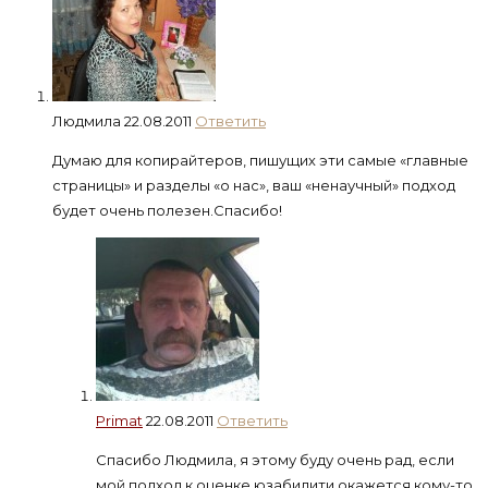
Людмила
22.08.2011
Ответить
Думаю для копирайтеров, пишущих эти самые «главные
страницы» и разделы «о нас», ваш «ненаучный» подход
будет очень полезен.Спасибо!
Primat
22.08.2011
Ответить
Спасибо Людмила, я этому буду очень рад, если
мой подход к оценке юзабилити окажется кому-то