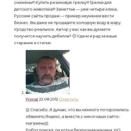
снижены!!! Купить резиновую грелку!!! Грелки для
детского животика!!! Заметтье — уже четыре клика.
Русские сайты продаж — пример неумения вести
бизнес. Вы даже не продадите холодную воду в жару.
Уродство реальное. Автор у вас как вы думаете
получится научить дебилов? 🙂 Удачи и рад за ваше
старание и статью
Primat
22.08.2012
Ответить
))) Спасибо. Я думаю, что вы немного поторопились
обвинять Яндекс, а вместе с ним и наши сайто-
магазины)))
Робот поиска, он хоть и бездушная машина, НО,