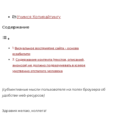
Рубрика
Учимся Копирайтингу
записи:
Содержание
Визуальное восприятие сайта – основа
юзабилити
Содержание контента (текстов, описаний,
анонсов) не должно подразумевать в юзере
умственно отсталого человека
(субъективные мысли пользователя на полях браузера об
удобстве web-ресурсов)
Здравия желаю, коллега!