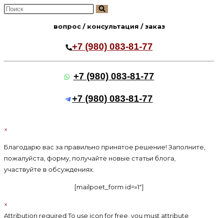
Поиск
на
вопрос / консультация / заказ
сайте
+7 (980) 083-81-77
+7 (980) 083-81-77
+7 (980) 083-81-77
×
Благодарю вас за правильно принятое решение! Заполните,
пожалуйста, форму, получайте новые статьи блога,
участвуйте в обсуждениях.
[mailpoet_form id=»1″]
×
Attribution required To use icon for free, you must attribute