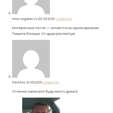
mos-register.ru
20.05.2013
Ответить
Интересные посты — читаются на одном дыхании.
Пишите больше. От души респектую.
РегМос
21.05.2013
Ответить
Отлично написано! Буду много думать