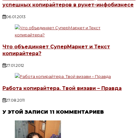
успешных копирайтеров в рунет-инфобизнесе
06.01.2013
Что объединяет СуперМаркет и Текст
копирайтера?
27.01.2012
Работа копирайтера. Твой визави – Правда
27.08.2011
У ЭТОЙ ЗАПИСИ 11 КОММЕНТАРИЕВ