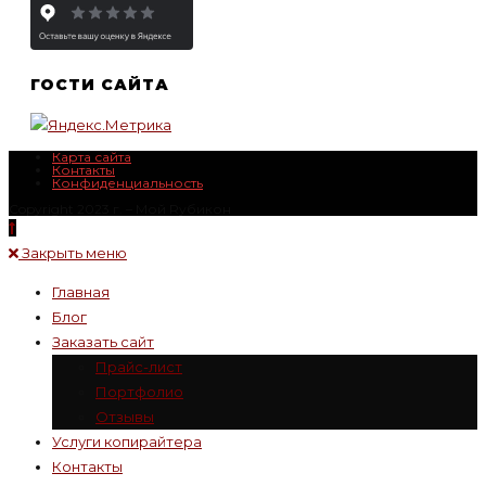
ГОСТИ САЙТА
Карта сайта
Контакты
Конфиденциальность
Copyright 2023 г. – Mой Rубикон
Закрыть меню
Главная
Блог
Заказать сайт
Прайс-лист
Портфолио
Отзывы
Услуги копирайтера
Контакты