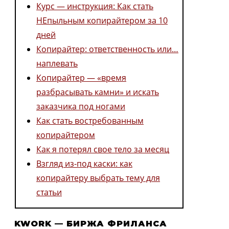
Курс — инструкция: Как стать
НЕпыльным копирайтером за 10
дней
Копирайтер: ответственность или…
наплевать
Копирайтер — «время
разбрасывать камни» и искать
заказчика под ногами
Как стать востребованным
копирайтером
Как я потерял свое тело за месяц
Взгляд из-под каски: как
копирайтеру выбрать тему для
статьи
KWORK — БИРЖА ФРИЛАНСА