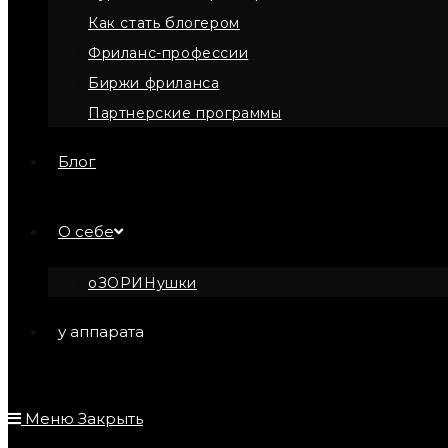
Как стать блогером
Фриланс-профессии
Биржи фриланса
Партнерские программы
Блог
О себе
оЗОРИНушки
у аппарата
Меню
Закрыть