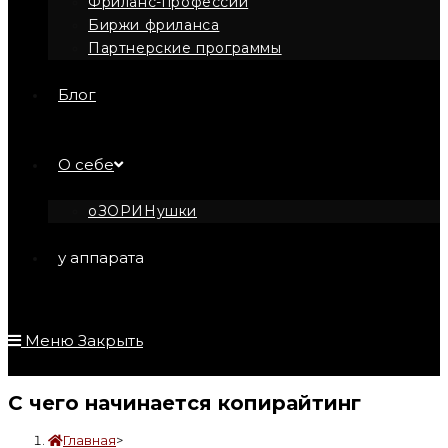
Фриланс-профессии
Биржи фриланса
Партнерские программы
Блог
О себе
оЗОРИНушки
у аппарата
Меню
Закрыть
С чего начинается копирайтинг
Главная
>