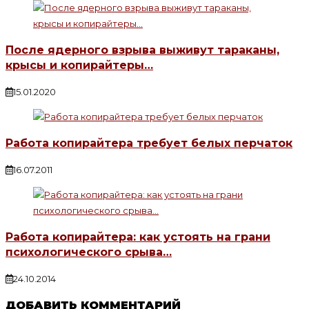
После ядерного взрыва выживут тараканы,
крысы и копирайтеры…
15.01.2020
Работа копирайтера требует белых перчаток
16.07.2011
Работа копирайтера: как устоять на грани
психологического срыва…
24.10.2014
ДОБАВИТЬ КОММЕНТАРИЙ