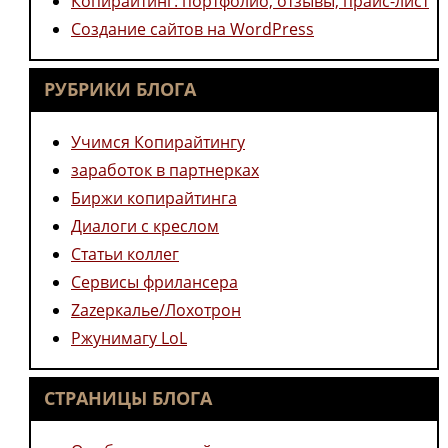
Копирайтинг: портфолио, отзывы, прайс-лист
Создание сайтов на WordPress
РУБРИКИ БЛОГА
Учимся Копирайтингу
заработок в партнерках
Биржи копирайтинга
Диалоги с креслом
Статьи коллег
Сервисы фрилансера
Zazеркалье/Лохотрон
Ржунимагу LoL
СТРАНИЦЫ БЛОГА