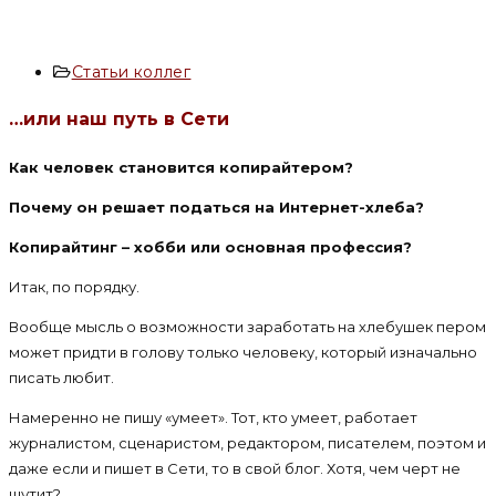
Рубрика
Статьи коллег
записи:
…или наш путь в Сети
Как человек становится копирайтером?
Почему он решает податься на Интернет-хлеба?
Копирайтинг – хобби или основная профессия?
Итак, по порядку.
Вообще мысль о возможности заработать на хлебушек пером
может придти в голову только человеку, который изначально
писать любит.
Намеренно не пишу «умеет». Тот, кто умеет, работает
журналистом, сценаристом, редактором, писателем, поэтом и
даже если и пишет в Сети, то в свой блог. Хотя, чем черт не
шутит?