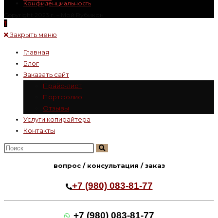
Конфиденциальность
Copyright 2023 г. – Mой Rубикон
Закрыть меню
Главная
Блог
Заказать сайт
Прайс-лист
Портфолио
Отзывы
Услуги копирайтера
Контакты
Поиск
на
вопрос / консультация / заказ
сайте
+7 (980) 083-81-77
+7 (980) 083-81-77