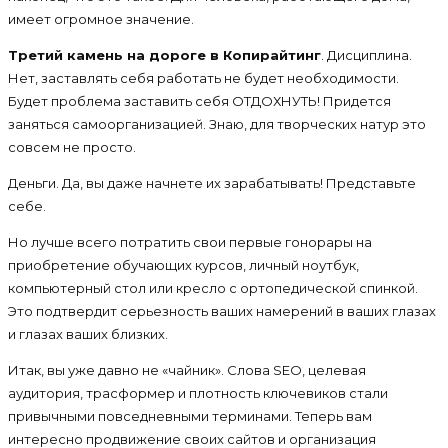
имеет огромное значение.
Третий камень на дороге в Копирайтинг
. Дисциплина.
Нет, заставлять себя работать не будет необходимости.
Будет проблема заставить себя ОТДОХНУТЬ! Придется
заняться самоорганизацией. Знаю, для творческих натур это
совсем не просто.
Деньги. Да, вы даже начнете их зарабатывать! Представьте
себе.
Но лучше всего потратить свои первые гонорары на
приобретение обучающих курсов, личный ноутбук,
компьютерный стол или кресло с ортопедической спинкой.
Это подтвердит серьезность ваших намерений в ваших глазах
и глазах ваших близких.
Итак, вы уже давно не «чайник». Слова SEO, целевая
аудитория, трасформер и плотность ключевиков стали
привычными повседневными терминами. Теперь вам
интересно продвижение своих сайтов и организация