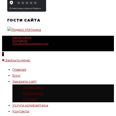
ГОСТИ САЙТА
Карта сайта
Контакты
Конфиденциальность
Copyright 2023 г. – Mой Rубикон
Закрыть меню
Главная
Блог
Заказать сайт
Прайс-лист
Портфолио
Отзывы
Услуги копирайтера
Контакты