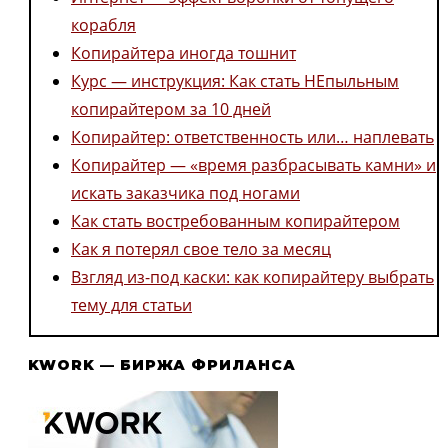
корабля
Копирайтера иногда тошнит
Курс — инструкция: Как стать НЕпыльным
копирайтером за 10 дней
Копирайтер: ответственность или… наплевать
Копирайтер — «время разбрасывать камни» и
искать заказчика под ногами
Как стать востребованным копирайтером
Как я потерял свое тело за месяц
Взгляд из-под каски: как копирайтеру выбрать
тему для статьи
KWORK — БИРЖА ФРИЛАНСА