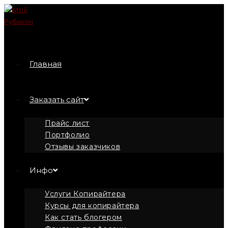
Перейти
к
содержимому
Главная
Заказать сайт
Прайс лист
Портфолио
Отзывы заказчиков
Инфо
Услуги Копирайтера
Курсы для копирайтера
Как стать блогером