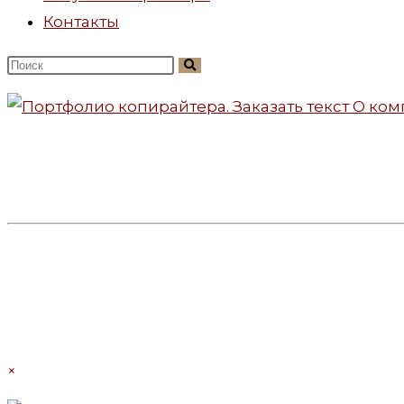
Контакты
Поиск
на
сайте
×