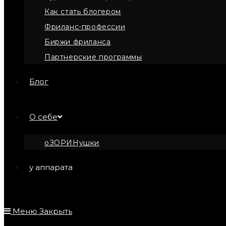
Как стать блогером
Фриланс-профессии
Биржи фриланса
Партнерские программы
Блог
О себе
оЗОРИНушки
у аппарата
Меню
Закрыть