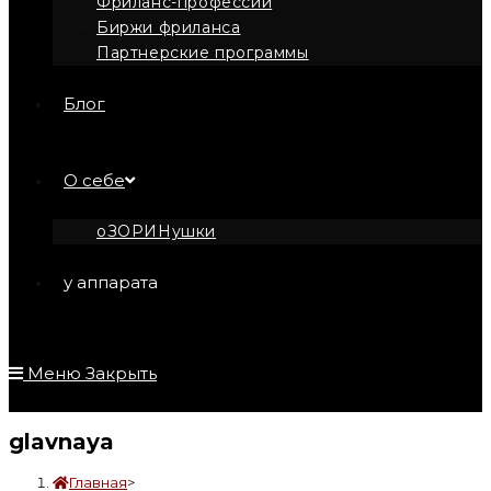
Фриланс-профессии
Биржи фриланса
Партнерские программы
Блог
О себе
оЗОРИНушки
у аппарата
Меню
Закрыть
glavnaya
Главная
>