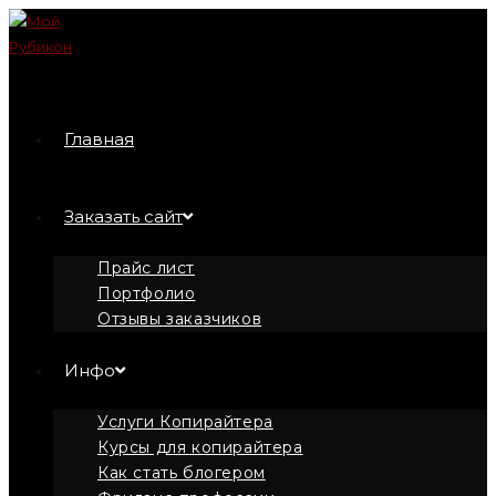
Перейти
к
содержимому
Главная
Заказать сайт
Прайс лист
Портфолио
Отзывы заказчиков
Инфо
Услуги Копирайтера
Курсы для копирайтера
Как стать блогером