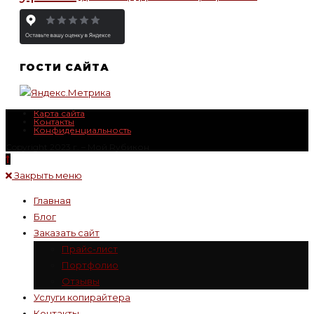
ГОСТИ САЙТА
Карта сайта
Контакты
Конфиденциальность
Copyright 2023 г. – Mой Rубикон
Закрыть меню
Главная
Блог
Заказать сайт
Прайс-лист
Портфолио
Отзывы
Услуги копирайтера
Контакты