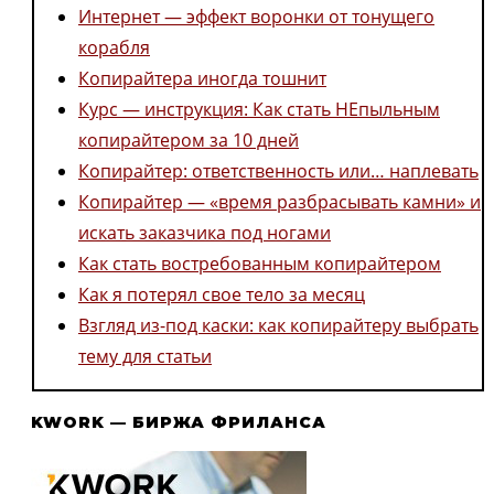
Интернет — эффект воронки от тонущего
корабля
Копирайтера иногда тошнит
Курс — инструкция: Как стать НЕпыльным
копирайтером за 10 дней
Копирайтер: ответственность или… наплевать
Копирайтер — «время разбрасывать камни» и
искать заказчика под ногами
Как стать востребованным копирайтером
Как я потерял свое тело за месяц
Взгляд из-под каски: как копирайтеру выбрать
тему для статьи
KWORK — БИРЖА ФРИЛАНСА