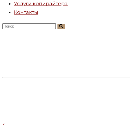
Услуги копирайтера
Контакты
Поиск
на
сайте
×