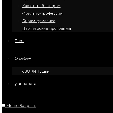
Как стать блогером
Фриланс-профессии
Биржи фриланса
Партнерские программы
Блог
О себе
оЗОРИНушки
у аппарата
Меню
Закрыть