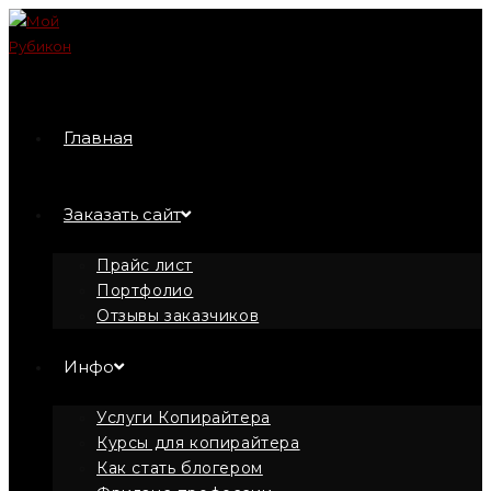
Перейти
к
содержимому
Главная
Заказать сайт
Прайс лист
Портфолио
Отзывы заказчиков
Инфо
Услуги Копирайтера
Курсы для копирайтера
Как стать блогером