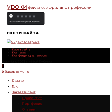
уроки
фриланс профессии
фрилансер
ГОСТИ САЙТА
Карта сайта
Контакты
Конфиденциальность
Copyright 2023 г. – Mой Rубикон
Закрыть меню
Главная
Блог
Заказать сайт
Прайс-лист
Портфолио
Отзывы