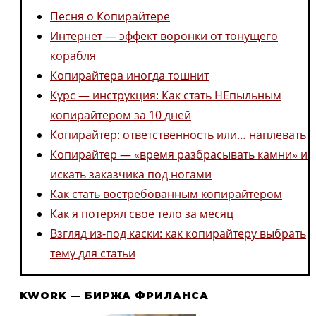
Песня о Копирайтере
Интернет — эффект воронки от тонущего
корабля
Копирайтера иногда тошнит
Курс — инструкция: Как стать НЕпыльным
копирайтером за 10 дней
Копирайтер: ответственность или… наплевать
Копирайтер — «время разбрасывать камни» и
искать заказчика под ногами
Как стать востребованным копирайтером
Как я потерял свое тело за месяц
Взгляд из-под каски: как копирайтеру выбрать
тему для статьи
KWORK — БИРЖА ФРИЛАНСА