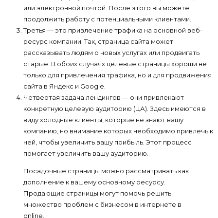
или электронной почтой. После этого вы можете
продолжить работу с потенциальными клиентами.
Третья — это привлечение трафика на основной веб-
ресурс компании. Так, страница сайта может
рассказывать людям о новых услугах или продвигать
старые. В обоих случаях целевые страницы хороши не
только для привлечения трафика, но и для продвижения
сайта в Яндекс и Google.
Четвертая задача лендингов — они привлекают
конкретную целевую аудиторию (ЦА). Здесь имеются в
виду холодные клиенты, которые не знают вашу
компанию, но внимание которых необходимо привлечь к
ней, чтобы увеличить вашу прибыль. Этот процесс
помогает увеличить вашу аудиторию.
Посадочные страницы можно рассматривать как
дополнение к вашему основному ресурсу.
Продающие страницы могут помочь решить
множество проблем с бизнесом в интернете в
online.