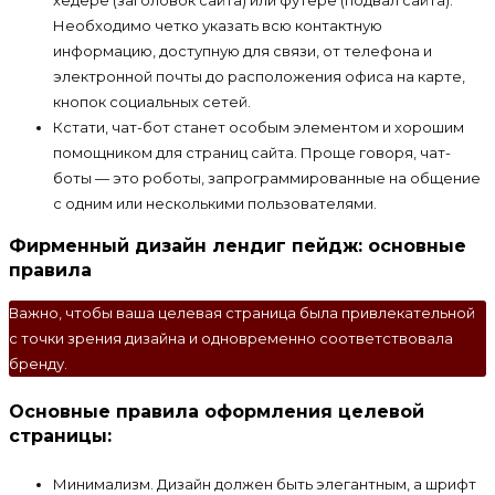
Необходимо четко указать всю контактную
информацию, доступную для связи, от телефона и
электронной почты до расположения офиса на карте,
кнопок социальных сетей.
Кстати, чат-бот станет особым элементом и хорошим
помощником для страниц сайта. Проще говоря, чат-
боты — это роботы, запрограммированные на общение
с одним или несколькими пользователями.
Фирменный дизайн лендиг пейдж: основные
правила
Важно, чтобы ваша целевая страница была привлекательной
с точки зрения дизайна и одновременно соответствовала
бренду.
Основные правила оформления целевой
страницы:
Минимализм. Дизайн должен быть элегантным, а шрифт