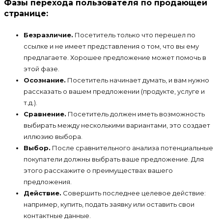
Фазы перехода пользователя по продающей
странице:
Безразличие.
Посетитель только что перешел по
ссылке и не имеет представления о том, что вы ему
предлагаете. Хорошее предложение может помочь в
этой фазе.
Осознание.
Посетитель начинает думать, и вам нужно
рассказать о вашем предложении (продукте, услуге и
т.д.).
Сравнение.
Посетитель должен иметь возможность
выбирать между несколькими вариантами, это создает
иллюзию выбора.
Выбор.
После сравнительного анализа потенциальные
покупатели должны выбрать ваше предложение. Для
этого расскажите о преимуществах вашего
предложения.
Действие.
Совершить последнее целевое действие:
например, купить, подать заявку или оставить свои
контактные данные.