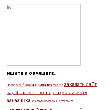
ИЩИТЕ И ОБРЯЩЕТЕ…
заказать сайт
биржи фриланса
Вордпресс
главная
как искать
заработать в партнерках
заказчика
как стать блогером
карта сайта