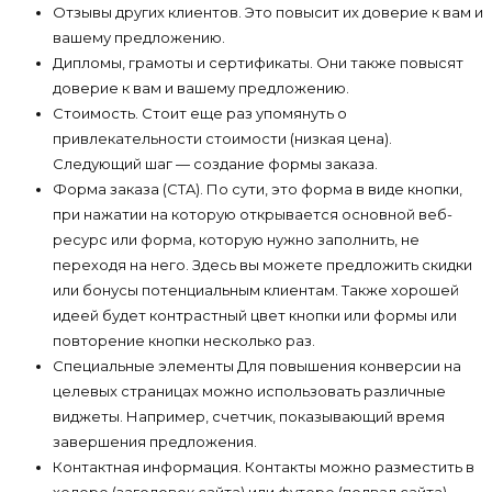
Отзывы других клиентов. Это повысит их доверие к вам и
вашему предложению.
Дипломы, грамоты и сертификаты. Они также повысят
доверие к вам и вашему предложению.
Стоимость. Стоит еще раз упомянуть о
привлекательности стоимости (низкая цена).
Следующий шаг — создание формы заказа.
Форма заказа (CTA). По сути, это форма в виде кнопки,
при нажатии на которую открывается основной веб-
ресурс или форма, которую нужно заполнить, не
переходя на него. Здесь вы можете предложить скидки
или бонусы потенциальным клиентам. Также хорошей
идеей будет контрастный цвет кнопки или формы или
повторение кнопки несколько раз.
Специальные элементы Для повышения конверсии на
целевых страницах можно использовать различные
виджеты. Например, счетчик, показывающий время
завершения предложения.
Контактная информация. Контакты можно разместить в
хедере (заголовок сайта) или футере (подвал сайта).