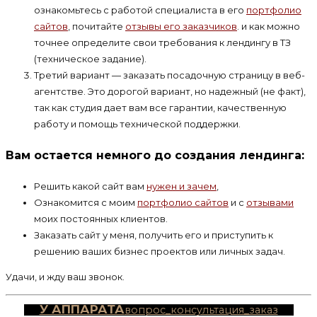
ознакомьтесь с работой специалиста в его
портфолио
сайтов
, почитайте
отзывы его заказчиков
. и как можно
точнее определите свои требования к лендингу в ТЗ
(техническое задание).
Третий вариант — заказать посадочную страницу в веб-
агентстве. Это дорогой вариант, но надежный (не факт),
так как студия дает вам все гарантии, качественную
работу и помощь технической поддержки.
Вам остается немного до создания лендинга:
Решить какой сайт вам
нужен и зачем
,
Ознакомится с моим
портфолио сайтов
и с
отзывами
моих постоянных клиентов.
Заказать сайт у меня, получить его и приступить к
решению ваших бизнес проектов или личных задач.
Удачи, и жду ваш звонок.
У АППАРАТА
вопрос_консультация_заказ