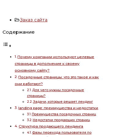
Рубрика
Заказ сайта
записи:
Содержание
Почему компании используют целевые
страницы в дополнение к своему
основному сайту?
Посадочные страницы: что это такое и как
они работают?
Для чего нужны посадочные
страницы?
Задачи, которые решает лендинг
landing page: преимущества и недостатки
Преимущества посадочных страниц
Недостатки продающих страниц
Структура продающего лендинга
Фазы перехода пользователя по