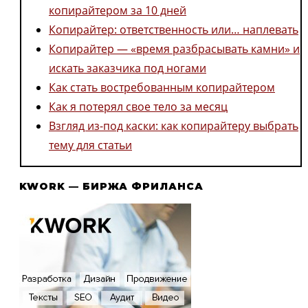
копирайтером за 10 дней
Копирайтер: ответственность или… наплевать
Копирайтер — «время разбрасывать камни» и
искать заказчика под ногами
Как стать востребованным копирайтером
Как я потерял свое тело за месяц
Взгляд из-под каски: как копирайтеру выбрать
тему для статьи
KWORK — БИРЖА ФРИЛАНСА