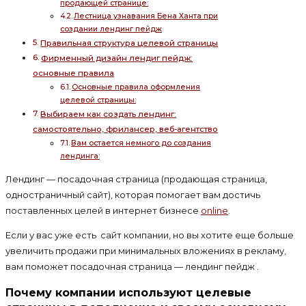
продающей странице:
Лестница узнавания Бена Ханта при
создании лендинг пейдж
Правильная структура целевой страницы
Фирменный дизайн лендиг пейдж:
основные правила
Основные правила оформления
целевой страницы:
Выбираем как создать лендинг:
самостоятельно, фрилансер, веб-агентство
Вам остается немного до создания
лендинга:
Лендинг — посадочная страница (продающая страница,
одностраничный сайт), которая помогает вам достичь
поставленных целей в интернет бизнесе
online
.
Если у вас уже есть сайт компании, но вы хотите еще больше
увеличить продажи при минимальных вложениях в рекламу,
вам поможет посадочная страница — лендинг пейдж .
Почему компании используют целевые