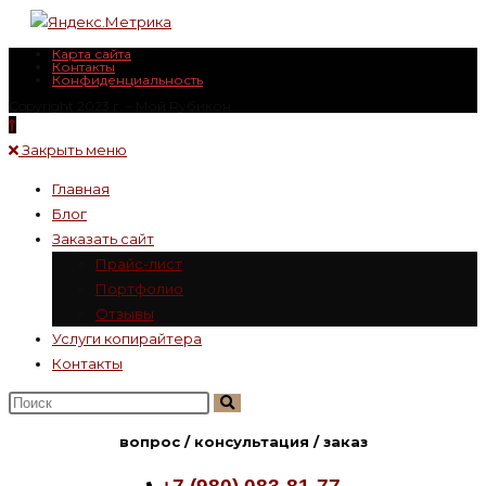
Карта сайта
Контакты
Конфиденциальность
Copyright 2023 г. – Mой Rубикон
Закрыть меню
Главная
Блог
Заказать сайт
Прайс-лист
Портфолио
Отзывы
Услуги копирайтера
Контакты
Поиск
на
вопрос / консультация / заказ
сайте