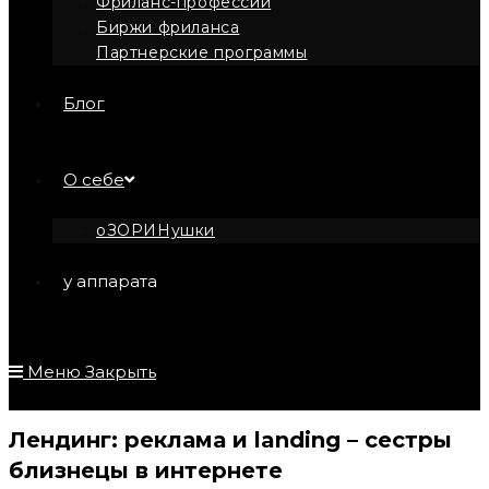
Фриланс-профессии
Биржи фриланса
Партнерские программы
Блог
О себе
оЗОРИНушки
у аппарата
Меню
Закрыть
Лендинг: реклама и landing – сестры
близнецы в интернете