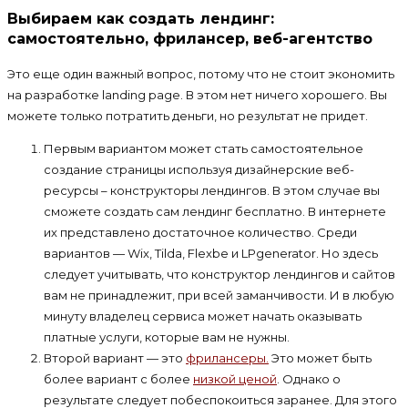
Выбираем как создать лендинг:
самостоятельно, фрилансер, веб-агентство
Это еще один важный вопрос, потому что не стоит экономить
на разработке landing page. В этом нет ничего хорошего. Вы
можете только потратить деньги, но результат не придет.
Первым вариантом может стать самостоятельное
создание страницы используя дизайнерские веб-
ресурсы – конструкторы лендингов. В этом случае вы
сможете создать сам лендинг бесплатно. В интернете
их представлено достаточное количество. Среди
вариантов — Wix, Tilda, Flexbe и LPgenerator. Но здесь
следует учитывать, что конструктор лендингов и сайтов
вам не принадлежит, при всей заманчивости. И в любую
минуту владелец сервиса может начать оказывать
платные услуги, которые вам не нужны.
Второй вариант — это
фрилансеры.
Это может быть
более вариант с более
низкой ценой
. Однако о
результате следует побеспокоиться заранее. Для этого