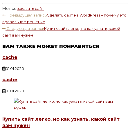
Метки
:
заказать сайт
ЧИТАТЬ
Предыдущая запись
Сделать сайт на WordPress – почему это
ДАЛЕЕ
правильное решение
СТАТЬИ
Следующая запись
Купить сайт легко, но как узнать, какой
сайт вам нужен
ВАМ ТАКЖЕ МОЖЕТ ПОНРАВИТЬСЯ
cache
01.01.2020
cache
01.01.2020
Купить сайт легко, но как узнать, какой сайт
вам нужен