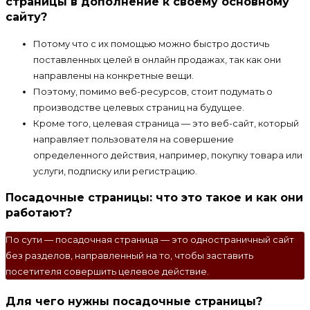
страницы в дополнение к своему основному
сайту?
Потому что с их помощью можно быстро достичь
поставленных целей в онлайн продажах, так как они
направлены на конкретные вещи.
Поэтому, помимо веб-ресурсов, стоит подумать о
производстве целевых страниц на будущее.
Кроме того, целевая страница — это веб-сайт, который
направляет пользователя на совершение
определенного действия, например, покупку товара или
услуги, подписку или регистрацию.
Посадочные страницы: что это такое и как они
работают?
По сути — посадочная страница — это одностраничный сайт
без разделов, направленный на то, чтобы заставить
посетителя совершить целевое действие.
Для чего нужны посадочные страницы?