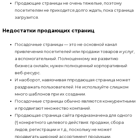
Продающие страницы не очень тяжелые, поэтому
посетителям не приходится долго ждать, пока страница
загрузится.
Недостатки продающих страниц
Посадочные страницы — это не основной канал
привлечения посетителей или продажи товаров и услуг,
а вспомогательный. Полноценному же развитию
бизнеса онлайн, нужен полноценный корпоративный
веб-ресурс.
И наоборот, навязчивая ппродающая страница может
раздражать пользователей. Не используйте слишком
много шаблонов при их создании.
Посадочные страницы обычно являются конкурентными
и продвигают множество компаний.
Продающая страница сайта предназначена для одного
(!) конкретного целевого действия: продажи, сбора
лидов, регистрации и т.д., поскольку не может
продвигать широкий ассортимент продукции.