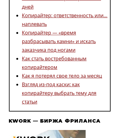
дней
Копирайтер: ответственность или…
наплевать
Копирайтер — «время
разбрасывать камни» и искать
заказчика под ногами
Как стать востребованным
копирайтером
Как я потерял свое тело за месяц
Взгляд из-под каски: как
копирайтеру выбрать тему для
статьи
KWORK — БИРЖА ФРИЛАНСА