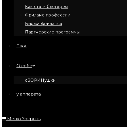
Как стать блогером
Фриланс-профессии
Биржи фриланса
Партнерские программы
Блог
О себе
оЗОРИНушки
у аппарата
Меню
Закрыть