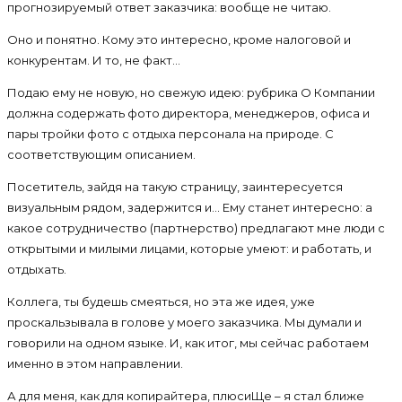
прогнозируемый ответ заказчика: вообще не читаю.
Оно и понятно. Кому это интересно, кроме налоговой и
конкурентам. И то, не факт…
Подаю ему не новую, но свежую идею: рубрика О Компании
должна содержать фото директора, менеджеров, офиса и
пары тройки фото с отдыха персонала на природе. С
соответствующим описанием.
Посетитель, зайдя на такую страницу, заинтересуется
визуальным рядом, задержится и… Ему станет интересно: а
какое сотрудничество (партнерство) предлагают мне люди с
открытыми и милыми лицами, которые умеют: и работать, и
отдыхать.
Коллега, ты будешь смеяться, но эта же идея, уже
проскальзывала в голове у моего заказчика. Мы думали и
говорили на одном языке. И, как итог, мы сейчас работаем
именно в этом направлении.
А для меня, как для копирайтера, плюсиЩе – я стал ближе