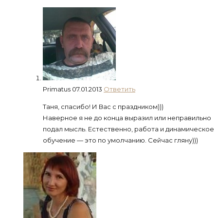
Primatus
07.01.2013
Ответить
Таня, спасибо! И Вас с праздником)))
Наверное я не до конца выразил или неправильно
подал мысль. Естественно, работа и динамическое
обучение — это по умолчанию. Сейчас гляну)))