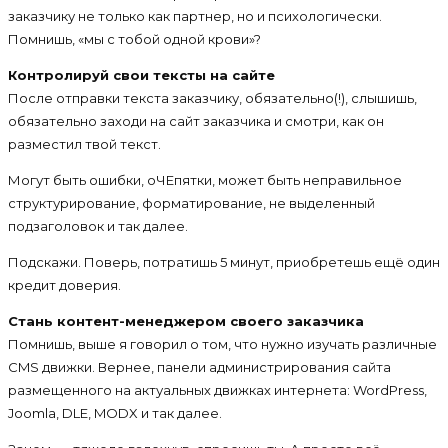
заказчику не только как партнер, но и психологически.
Помнишь, «мы с тобой одной крови»?
Контролируй свои тексты на сайте
После отправки текста заказчику, обязательно(!), слышишь,
обязательно заходи на сайт заказчика и смотри, как он
разместил твой текст.
Могут быть ошибки, оЧЕпятки, может быть неправильное
структурирование, форматирование, не выделенный
подзаголовок и так далее.
Подскажи. Поверь, потратишь 5 минут, приобретешь ещё один
кредит доверия.
Стань контент-менеджером своего заказчика
Помнишь, выше я говорил о том, что нужно изучать различные
CMS движки. Вернее, панели администрирования сайта
размещенного на актуальных движках интернета: WordPress,
Joomla, DLE, MODX и так далее.