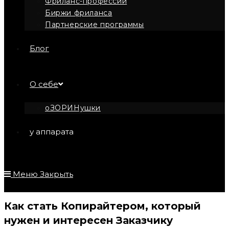
Фриланс-профессии
Биржи фриланса
Партнерские программы
Блог
О себе
оЗОРИНушки
у аппарата
Меню
Закрыть
Как стать Копирайтером, который
нужен и интересен Заказчику