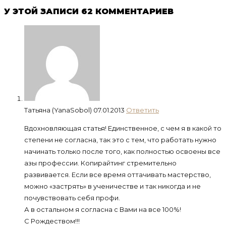
У ЭТОЙ ЗАПИСИ 62 КОММЕНТАРИЕВ
Татьяна (YanaSobol)
07.01.2013
Ответить
Вдохновляющая статья! Единственное, с чем я в какой то
степени не согласна, так это с тем, что работать нужно
начинать только после того, как полностью освоены все
азы профессии. Копирайтинг стремительно
развивается. Если все время оттачивать мастерство,
можно «застрять» в ученичестве и так никогда и не
почувствовать себя профи.
А в остальном я согласна с Вами на все 100%!
С Рождеством!!!