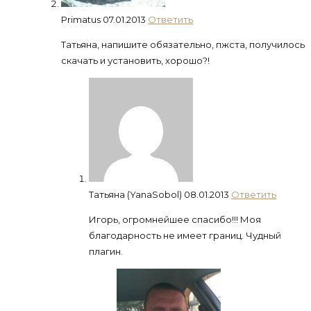
Primatus
07.01.2013
Ответить
Татьяна, напишите обязательно, пжста, получилось
скачать и установить, хорошо?!
Татьяна (YanaSobol)
08.01.2013
Ответить
Игорь, огромнейшее спасибо!!! Моя
благодарность не имеет границ. Чудный
плагин.