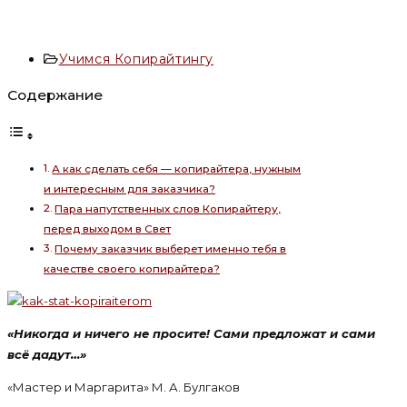
Рубрика
Учимся Копирайтингу
записи:
Содержание
А как сделать себя — копирайтера, нужным
и интересным для заказчика?
Пара напутственных слов Копирайтеру,
перед выходом в Свет
Почему заказчик выберет именно тебя в
качестве своего копирайтера?
«Никогда и ничего не просите! Сами предложат и сами
всё дадут…»
«Мастер и Маргарита» М. А. Булгаков