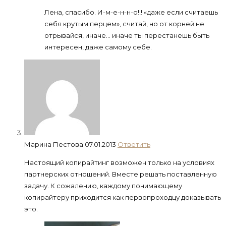
Лена, спасибо. И-м-е-н-н-о!!! «даже если считаешь
себя крутым перцем», считай, но от корней не
отрывайся, иначе… иначе ты перестанешь быть
интересен, даже самому себе.
Марина Пестова
07.01.2013
Ответить
Настоящий копирайтинг возможен только на условиях
партнерских отношений. Вместе решать поставленную
задачу. К сожалению, каждому понимающему
копирайтеру приходится как первопроходцу доказывать
это.