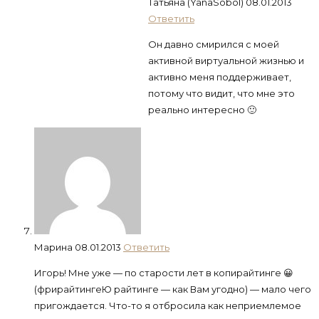
Татьяна (YanaSobol)
08.01.2013
Ответить
Он давно смирился с моей
активной виртуальной жизнью и
активно меня поддерживает,
потому что видит, что мне это
реально интересно 🙂
Марина
08.01.2013
Ответить
Игорь! Мне уже — по старости лет в копирайтинге 😀
(фрирайтингеЮ райтинге — как Вам угодно) — мало чего
пригождается. Что-то я отбросила как неприемлемое