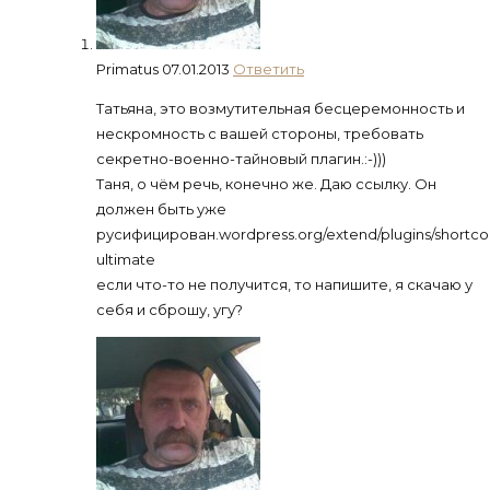
Primatus
07.01.2013
Ответить
Татьяна, это возмутительная бесцеремонность и
нескромность с вашей стороны, требовать
секретно-военно-тайновый плагин.:-)))
Таня, о чём речь, конечно же. Даю ссылку. Он
должен быть уже
русифицирован.wordpress.org/extend/plugins/shortco
ultimate
если что-то не получится, то напишите, я скачаю у
себя и сброшу, угу?