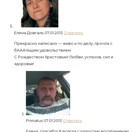
Елена Довгаль
07.01.2013
Ответить
Прекрасно написано — живо и по делу, прочла с
бАААльшим удовольствием.
С Рождеством Христовым! Любви, успехов, сил и
здоровья!
Primatus
07.01.2013
Ответить
Елена, спасибо! Я всегда с радостью воспринимаю