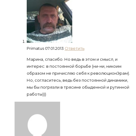
Primatus
07.01.2013
Ответить
Марина, спасибо. Но ведь в этом и смысл, и
интерес: в постоянной борьбе (ни-ни, никоим
образом не причисляю себя к революционЭрам).
Но, согласитесь, ведь без постоянной динамики,
мы бы погрязли в трясине обыденной и рутинной
работы)))