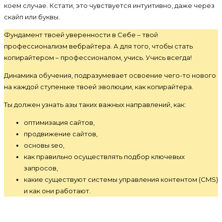
коем случае. Кстати, это чувствуется интуитивно, даже через
скайп или буквы.
Фундамент твоей уверенности в Себе – твой
профессионализм вебрайтера. А для того, чтобы стать
копирайтером – профессионалом, учись. Учись всегда!
Динамика обучения, подразумевает освоение чего-то нового
на каждой ступеньке твоей эволюции, как копирайтера.
Ты должен узнать азы таких важных направлений, как:
оптимизация сайтов,
продвижение сайтов,
основы seo,
как правильно осуществлять подбор ключевых
запросов,
какие существуют системы управления контентом (CMS)
и как они работают.