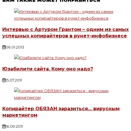
ВАМ ТАКЖЕ МОЖЕТ ПОНРАВИТЬСЯ
Интервью с Артуром Грантом – одним из самых
успешных копирайтеров в рунет-инфобизнесе
06.01.2013
Юзабилити сайта. Кому оно надо?
15.07.2011
Копирайтер ОБЯЗАН заразиться… вирусным
маркетингом
16.09.2011