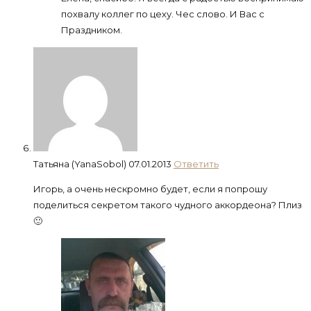
похвалу коллег по цеху. Чес слово. И Вас с
Праздником.
Татьяна (YanaSobol)
07.01.2013
Ответить
Игорь, а очень нескромно будет, если я попрошу
поделиться секретом такого чудного аккордеона? Плиз
🙂