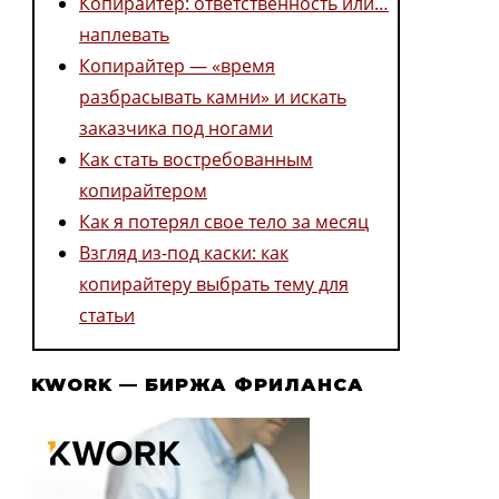
Копирайтер: ответственность или…
наплевать
Копирайтер — «время
разбрасывать камни» и искать
заказчика под ногами
Как стать востребованным
копирайтером
Как я потерял свое тело за месяц
Взгляд из-под каски: как
копирайтеру выбрать тему для
статьи
KWORK — БИРЖА ФРИЛАНСА