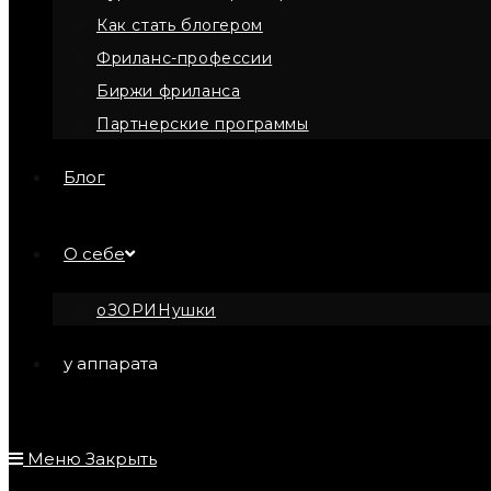
Как стать блогером
Фриланс-профессии
Биржи фриланса
Партнерские программы
Блог
О себе
оЗОРИНушки
у аппарата
Меню
Закрыть