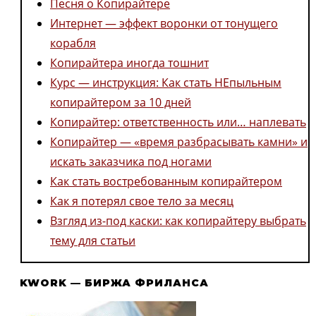
Песня о Копирайтере
Интернет — эффект воронки от тонущего
корабля
Копирайтера иногда тошнит
Курс — инструкция: Как стать НЕпыльным
копирайтером за 10 дней
Копирайтер: ответственность или… наплевать
Копирайтер — «время разбрасывать камни» и
искать заказчика под ногами
Как стать востребованным копирайтером
Как я потерял свое тело за месяц
Взгляд из-под каски: как копирайтеру выбрать
тему для статьи
KWORK — БИРЖА ФРИЛАНСА