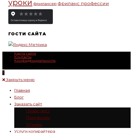
уроки
фриланс профессии
фрилансер
ГОСТИ САЙТА
Карта сайта
Контакты
Конфиденциальность
Copyright 2023 г. – Mой Rубикон
Закрыть меню
Главная
Блог
Заказать сайт
Прайс-лист
Портфолио
Отзывы
Услуги копирайтера