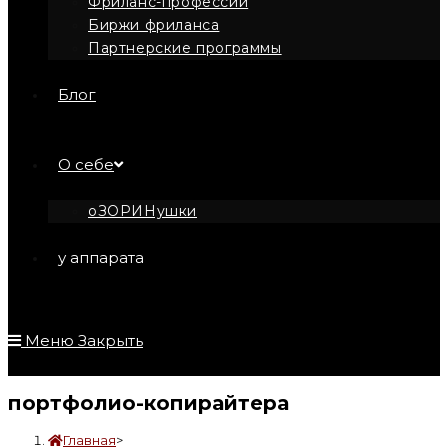
Фриланс-профессии
Биржи фриланса
Партнерские программы
Блог
О себе
оЗОРИНушки
у аппарата
Меню
Закрыть
портфолио-копирайтера
Главная
>