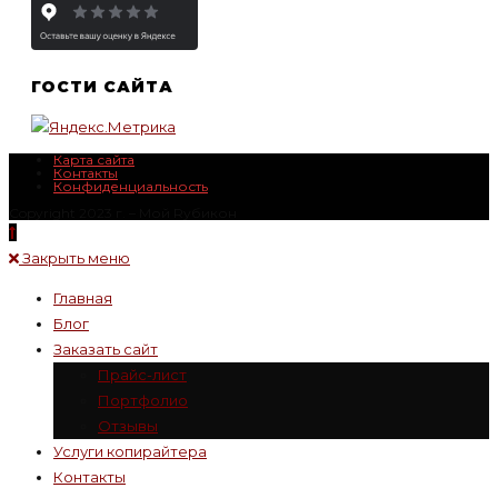
ГОСТИ САЙТА
Карта сайта
Контакты
Конфиденциальность
Copyright 2023 г. – Mой Rубикон
Закрыть меню
Главная
Блог
Заказать сайт
Прайс-лист
Портфолио
Отзывы
Услуги копирайтера
Контакты