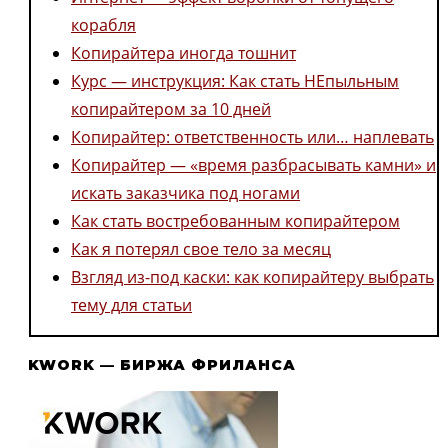
корабля
Копирайтера иногда тошнит
Курс — инструкция: Как стать НЕпыльным
копирайтером за 10 дней
Копирайтер: ответственность или… наплевать
Копирайтер — «время разбрасывать камни» и
искать заказчика под ногами
Как стать востребованным копирайтером
Как я потерял свое тело за месяц
Взгляд из-под каски: как копирайтеру выбрать
тему для статьи
KWORK — БИРЖА ФРИЛАНСА