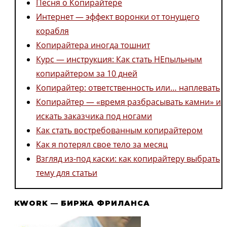
Песня о Копирайтере
Интернет — эффект воронки от тонущего
корабля
Копирайтера иногда тошнит
Курс — инструкция: Как стать НЕпыльным
копирайтером за 10 дней
Копирайтер: ответственность или… наплевать
Копирайтер — «время разбрасывать камни» и
искать заказчика под ногами
Как стать востребованным копирайтером
Как я потерял свое тело за месяц
Взгляд из-под каски: как копирайтеру выбрать
тему для статьи
KWORK — БИРЖА ФРИЛАНСА