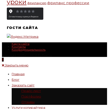
уроки
фриланс профессии
фрилансер
ГОСТИ САЙТА
Карта сайта
Контакты
Конфиденциальность
Copyright 2023 г. – Mой Rубикон
Закрыть меню
Главная
Блог
Заказать сайт
Прайс-лист
Портфолио
Отзывы
Услуги копирайтера