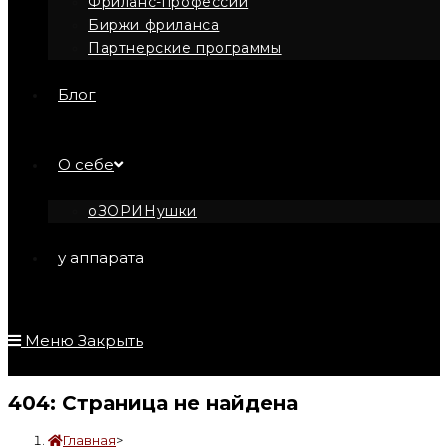
Фриланс-профессии
Биржи фриланса
Партнерские программы
Блог
О себе
оЗОРИНушки
у аппарата
Меню
Закрыть
404: Страница не найдена
Главная
>