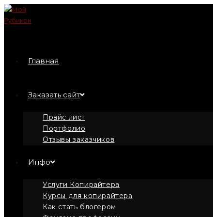
Перейти
к
содержимому
Главная
Заказать сайт
Прайс лист
Портфолио
Отзывы заказчиков
Инфо
Услуги Копирайтера
Курсы для копирайтера
Как стать блогером